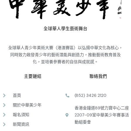
全球華人學生藝術舞台
全球華人青少年美術大賽（港澳賽區）以弘揚中華文化為核心，
同時致力啟發青少年的藝術潛能與創造力，推動藝術教育普及
化，並培養參賽者的自信與成就感。
主要鏈結
聯絡我們
首頁
(852) 3426 2120
關於中華美少年
香港金鐘道89號力寶中心二座
報名須知
2207-09室中華美少年賽事活
動組委會
新聞資訊