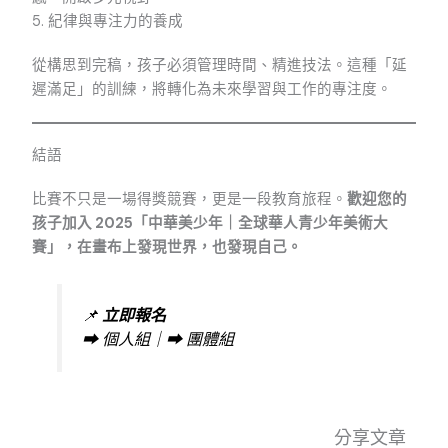
5. 紀律與專注力的養成
從構思到完稿，孩子必須管理時間、精進技法。這種「延
遲滿足」的訓練，將轉化為未來學習與工作的專注度。
結語
比賽不只是一場得獎競賽，更是一段教育旅程。
歡迎您的
孩子加入 2025「中華美少年｜全球華人青少年美術大
賽」，在畫布上發現世界，也發現自己。
📌
立即報名
➡︎ 個人組｜➡︎ 團體組
分享文章