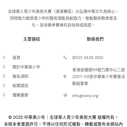
全球華人青少年美術大賽（港澳賽區）以弘揚中華文化為核心，
同時致力啟發青少年的藝術潛能與創造力，推動藝術教育普及
化，並培養參賽者的自信與成就感。
主要鏈結
聯絡我們
首頁
(852) 3426 2120
關於中華美少年
香港金鐘道89號力寶中心二座
報名須知
2207-09室中華美少年賽事活
動組委會
新聞資訊
優勝畫廊
info@oecj.org
© 2025 中華美少年｜全球華人青少年美術大賽 版權所有。
未經本會書面許可，不得以任何形式複製、轉載或散布本網站內