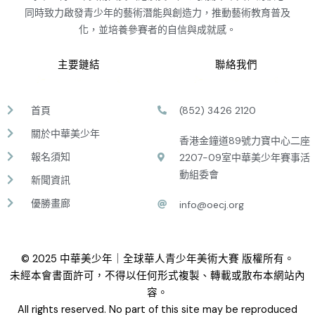
同時致力啟發青少年的藝術潛能與創造力，推動藝術教育普及
化，並培養參賽者的自信與成就感。
主要鏈結
聯絡我們
首頁
(852) 3426 2120
關於中華美少年
香港金鐘道89號力寶中心二座
報名須知
2207-09室中華美少年賽事活
動組委會
新聞資訊
優勝畫廊
info@oecj.org
© 2025 中華美少年｜全球華人青少年美術大賽 版權所有。
未經本會書面許可，不得以任何形式複製、轉載或散布本網站內
容。
All rights reserved. No part of this site may be reproduced