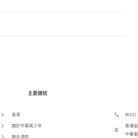
主要鏈結
首頁
(852)
關於中華美少年
香港金
中華美
報名須知