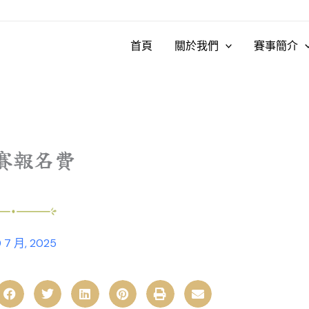
首頁
關於我們
賽事簡介
賽報名費
 7 月, 2025