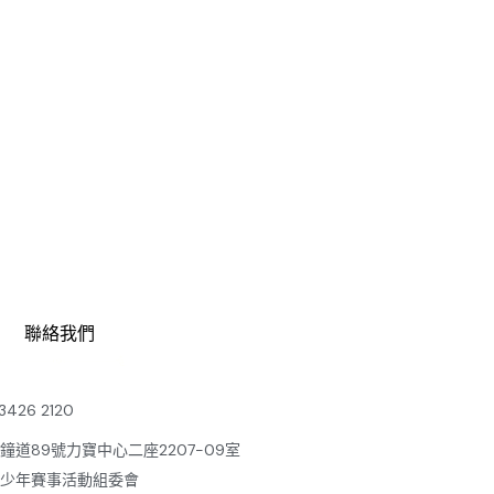
聯絡我們
 3426 2120
鐘道89號力寶中心二座2207-09室
少年賽事活動組委會